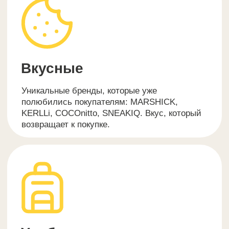
С кем мы работаем?
Кофейни
100%
Совместимость: