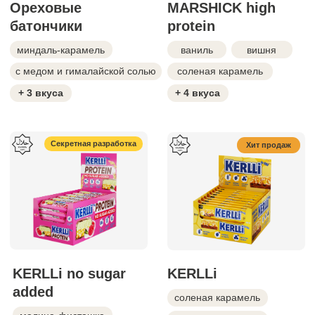
Более 5 млн. покупателей каждый
месяц выбирают нашу продукцию
Полезные
Сбалансированный состав: белок, клетчатка
и продуманное КБЖУ. Низкая калорийность
—
от 80 ккал на порцию.