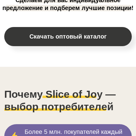
Недорогие
Конкурентная цена от производителя и
наценка от 50% делают продукцию выгодной
для партнёров и доступной для покупателей.
Убедитесь в этом сами!
Для некоторых категорий партнеров
мы предлагаем БЕСПЛАТНЫЕ
образцы на пробу!
Запросить образцы