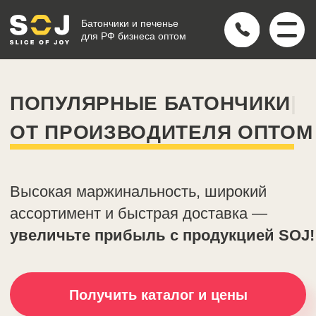
Батончики и печенье
для РФ бизнеса оптом
ПОПУЛЯРНЫЕ
ПЕЧЕНЬЯ
|
ОТ ПРОИЗВОДИТЕЛЯ ОПТОМ
Высокая маржинальность, широкий
ассортимент и быстрая доставка —
увеличьте прибыль с продукцией SOJ!
Получить каталог и цены
*Работаем только с юр.лицами