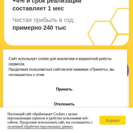
7 млн.
единиц продукции ежемесячно
200+
сотрудников работают
Сайт использует cookie для аналитики и корректной работы
сервисов.
Продолжая пользоваться сайтом или нажимая «Принять», вы
15+ лет
соглашаетесь с этим.
средний стаж работы наших
технологов
Принять
Отклонить
Сертификаты
Настоящий сайт обрабатывает Cookies с целью
соответствия:
персонализации сервисов и удобства пользования веб-
Хорошо
сайтом. Продолжая использовать сайт, вы соглашаетесь с
политикой обработки персональных данных
.