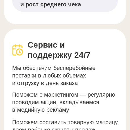
составляет 1 мес
Чистая прибыль в год:
примерно 360 тыс
Скачать оптовый каталог
Наши партнеры
Сотни предпринимателей по всей стране
уже работают и зарабатывают вместе
с нами!