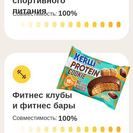
в медийную рекламу
Поможем составить товарную матрицу,
даем рабочие скрипты продаж,
стимулируем ваших менеджеров
Результат: Экономия вашего
времени и оборотных средств
Скачать оптовый каталог