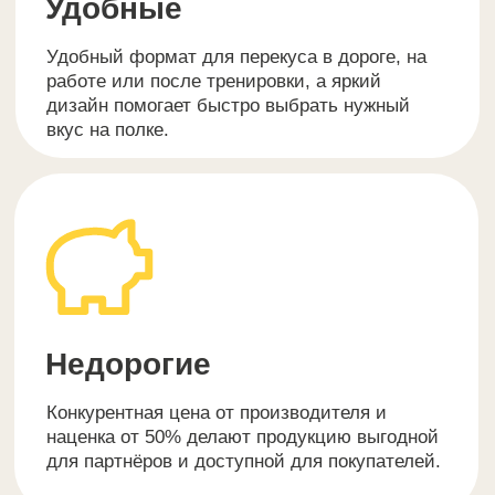
Магазины
спортивного
питания
100%
Совместимость:
Фитнес клубы
и фитнес бары
100%
Совместимость: