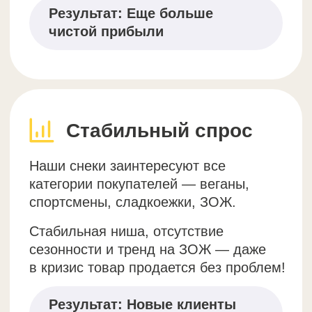
Наценка:
100%
Рост среднего чека на 2025 год:
+4% и срок реализации
составляет 1 мес
Чистая прибыль в год:
примерно 240 тыс
ХК "Локомотив"
Первая закупка:
9482 руб.
Срок реализации:
2 недели
Выручка составила:
18964 руб.
Наценка:
100%
Рост среднего чека на 2023 год:
+4% и срок реализации