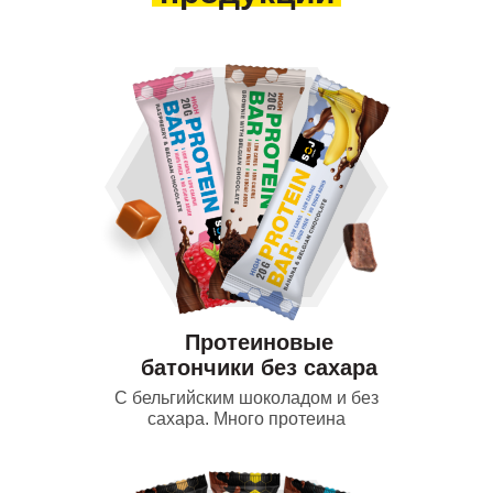
Протеиновые
батончики без сахара
С бельгийским шоколадом и без
сахара. Много протеина