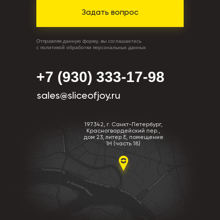
Задать вопрос
Отправляя данную форму, вы соглашаетесь
с политикой обработки персональных данных
+7 (930) 333-17-98
sales@sliceofjoy.ru
197342, г. Санкт-Петербург,
Красногвардейский пер.,
дом 23, литер Е, помещение
1Н (часть 18)