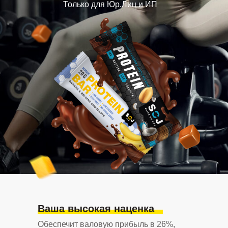
Только для Юр.Лиц и ИП
Ваша высокая наценка
Обеспечит валовую прибыль в 26%,