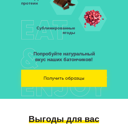
протеин
Сублимированные
ягоды
Попробуйте натуральный
вкус наших батончиков!
Получить образцы
Выгоды для вас