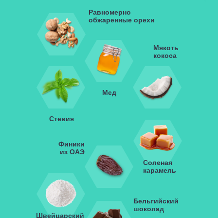
Равномерно
обжаренные орехи
Мякоть
кокоса
Мед
Стевия
Финики
из ОАЭ
Соленая
карамель
Бельгийский
шоколад
Швейцарский